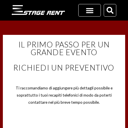
Vai
al
contenuto
RICHIEDI UN PREVENTIVO
+39 02 45701116
IL PRIMO PASSO PER UN
GRANDE EVENTO
RICHIEDI UN PREVENTIVO
Ti raccomandiamo di aggiungere più dettagli possibile e
soprattutto i tuoi recapiti telefonici di modo da poterti
contattare nel più breve tempo possibile.