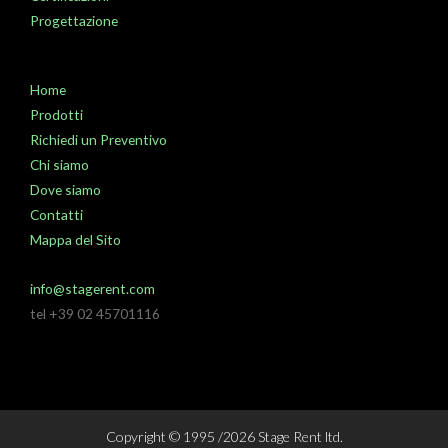
Progettazione
Home
Prodotti
Richiedi un Preventivo
Chi siamo
Dove siamo
Contatti
Mappa del Sito
info@stagerent.com
tel +39 02 45701116
Copyright © 1995 /2026 Stage Rent ltd.