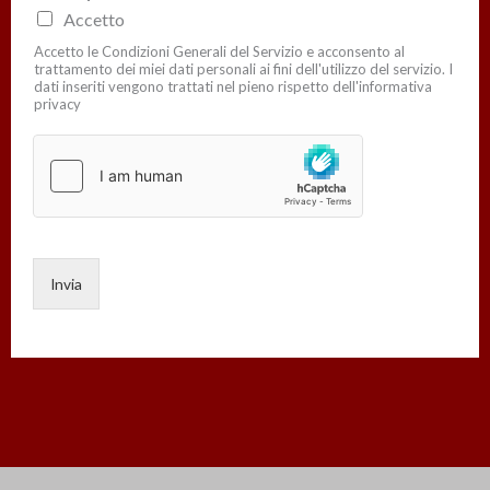
Accetto
Accetto le Condizioni Generali del Servizio e acconsento al
trattamento dei miei dati personali ai fini dell'utilizzo del servizio. I
dati inseriti vengono trattati nel pieno rispetto dell'informativa
privacy
Invia