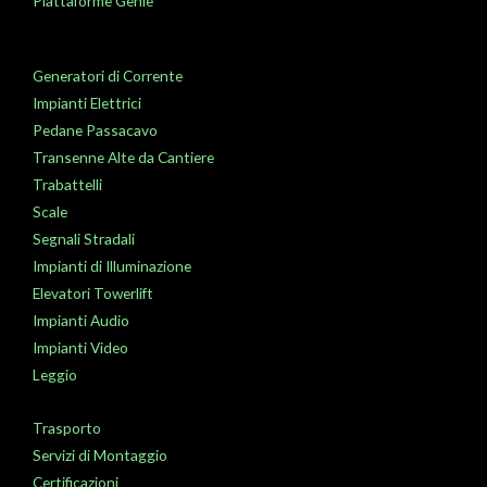
Piattaforme Genie
Generatori di Corrente
Impianti Elettrici
Pedane Passacavo
Transenne Alte da Cantiere
Trabattelli
Scale
Segnali Stradali
Impianti di Illuminazione
Elevatori Towerlift
Impianti Audio
Impianti Video
Leggio
Trasporto
Servizi di Montaggio
Certificazioni