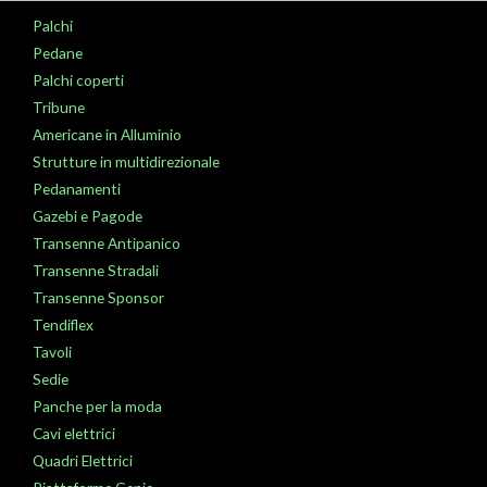
Palchi
Pedane
Palchi coperti
Tribune
Americane in Alluminio
Strutture in multidirezionale
Pedanamenti
Gazebi e Pagode
Transenne Antipanico
Transenne Stradali
Transenne Sponsor
Tendiflex
Tavoli
Sedie
Panche per la moda
Cavi elettrici
Quadri Elettrici