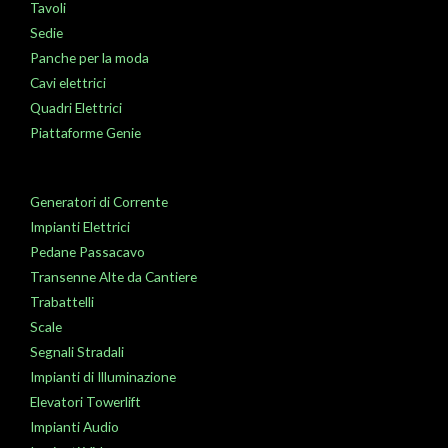
Tavoli
Sedie
Panche per la moda
Cavi elettrici
Quadri Elettrici
Piattaforme Genie
Generatori di Corrente
Impianti Elettrici
Pedane Passacavo
Transenne Alte da Cantiere
Trabattelli
Scale
Segnali Stradali
Impianti di Illuminazione
Elevatori Towerlift
Impianti Audio