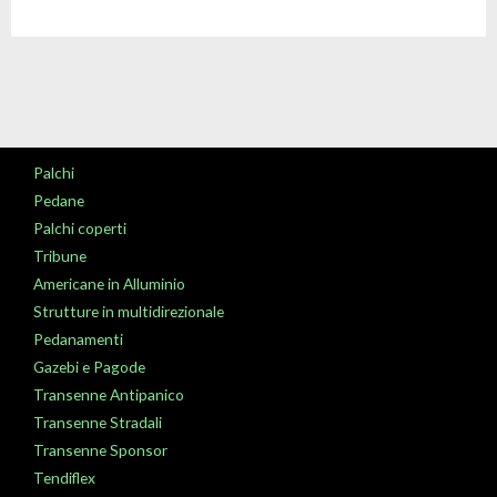
Palchi
Pedane
Palchi coperti
Tribune
Americane in Alluminio
Strutture in multidirezionale
Pedanamenti
Gazebi e Pagode
Transenne Antipanico
Transenne Stradali
Transenne Sponsor
Tendiflex