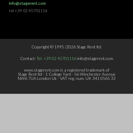
info@stagerent.com
tel +39 02 45701116
Copyright © 1995 /2026 Stage Rent ltd.
Contact:
Tel. +39 02 45701116
info@stagerent.com
www.stagerent.com is a registered trademark of
Stage Rent ltd - 1 College Yard - 56 Winchester Avenue
NW6 7UA London Uk - VAT reg. num. UK 341 0565 33