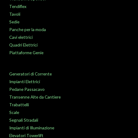
Tendiflex
Tavoli
Sedie
Panche per la moda
Cavi elettrici
Quadri Elettrici
Piattaforme Genie
Generatori di Corrente
Impianti Elettrici
Pedane Passacavo
Transenne Alte da Cantiere
Trabattelli
Scale
Segnali Stradali
Impianti di Illuminazione
Elevatori Towerlift