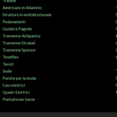
Tribune
Americane in Alluminio
Strutture in multidirezionale
Pedanamenti
Gazebi e Pagode
Transenne Antipanico
Transenne Stradali
Transenne Sponsor
Tendiflex
Tavoli
Sedie
Panche per la moda
Cavi elettrici
Quadri Elettrici
Piattaforme Genie