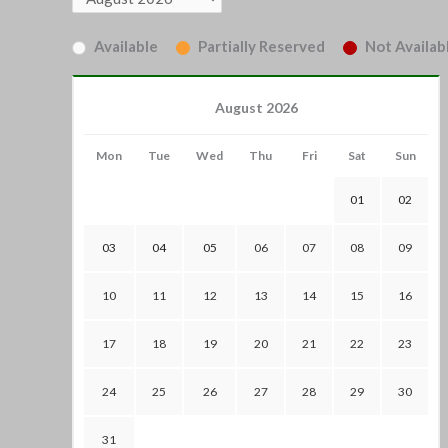
Available
Partially Reserved
Not Availabl
August 2026
Mon
Tue
Wed
Thu
Fri
Sat
Sun
01
02
03
04
05
06
07
08
09
10
11
12
13
14
15
16
17
18
19
20
21
22
23
24
25
26
27
28
29
30
31