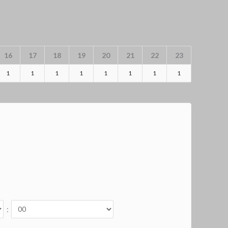
16
17
18
19
20
21
22
23
1
1
1
1
1
1
1
1
: