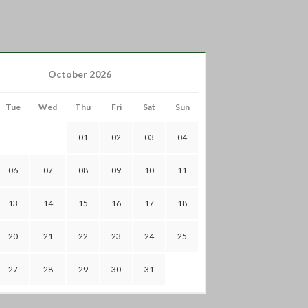
October 2026
Tue
Wed
Thu
Fri
Sat
Sun
01
02
03
04
06
07
08
09
10
11
13
14
15
16
17
18
20
21
22
23
24
25
27
28
29
30
31