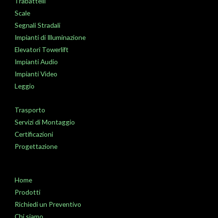
Trabattelli
Scale
Segnali Stradali
Impianti di Illuminazione
Elevatori Towerlift
Impianti Audio
Impianti Video
Leggio
Trasporto
Servizi di Montaggio
Certificazioni
Progettazione
Home
Prodotti
Richiedi un Preventivo
Chi siamo