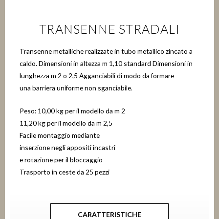
TRANSENNE STRADALI
Transenne metalliche realizzate in tubo metallico zincato a
caldo. Dimensioni in altezza m 1,10 standard Dimensioni in
lunghezza m 2 o 2,5 Agganciabili di modo da formare
una barriera uniforme non sganciabile.
Peso: 10,00 kg per il modello da m 2
11,20 kg per il modello da m 2,5
Facile montaggio mediante
inserzione negli appositi incastri
e rotazione per il bloccaggio
Trasporto in ceste da 25 pezzi
CARATTERISTICHE