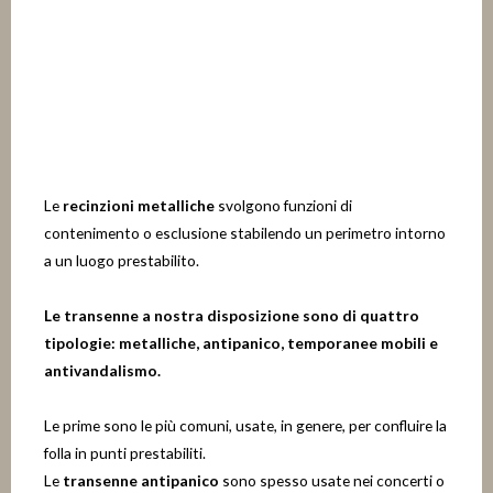
Le
recinzioni metalliche
svolgono funzioni di
contenimento o esclusione stabilendo un perimetro intorno
a un luogo prestabilito.
Le transenne a nostra disposizione sono di quattro
tipologie: metalliche, antipanico, temporanee mobili e
antivandalismo.
Le prime sono le più comuni, usate, in genere, per confluire la
folla in punti prestabiliti.
Le
transenne antipanico
sono spesso usate nei concerti o