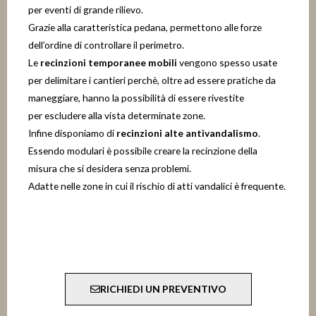
per eventi di grande rilievo.
Grazie alla caratteristica pedana, permettono alle forze
dell’ordine di controllare il perimetro.
Le
recinzioni temporanee mobili
vengono spesso usate
per delimitare i cantieri perchè, oltre ad essere pratiche da
maneggiare, hanno la possibilità di essere rivestite
per escludere alla vista determinate zone.
Infine disponiamo di
recinzioni alte antivandalismo
.
Essendo modulari è possibile creare la recinzione della
misura che si desidera senza problemi.
Adatte nelle zone in cui il rischio di atti vandalici è frequente.
RICHIEDI UN PREVENTIVO