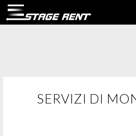
Vai
al
contenuto
SERVIZI DI MO