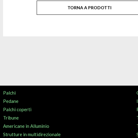
TORNA A PRODOTTI
Palchi
Pedane
Palchi coperti
Tribune
Americane in Alluminio
Strutture in multidirezionale