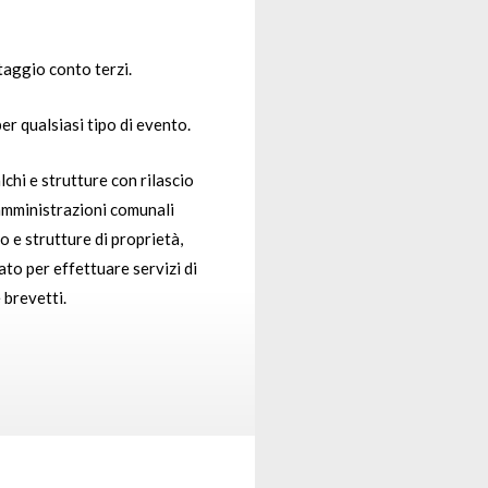
taggio conto terzi.
er qualsiasi tipo di evento.
chi e strutture con rilascio
amministrazioni comunali
 e strutture di proprietà,
ato per effettuare servizi di
 brevetti.