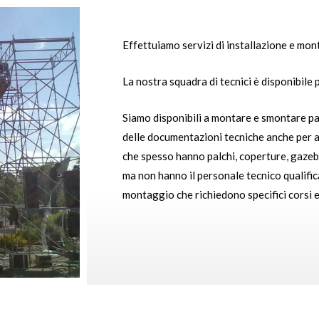
Effettuiamo servizi di installazione e mon
La nostra squadra di tecnici è disponibile p
Siamo disponibili a montare e smontare pal
delle documentazioni tecniche anche per 
che spesso hanno palchi, coperture, gazebo
ma non hanno il personale tecnico qualific
montaggio che richiedono specifici corsi e