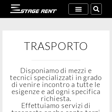
Vai
al
contenuto
TRASPORTO
Disponiamo di mezzi e
tecnici specializzati in grado
di venire incontro a tutte le
esigenze e ad ogni specifica
richiesta.
Effettuiamo servizi di