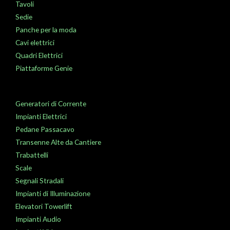
Tavoli
Sedie
Panche per la moda
Cavi elettrici
Quadri Elettrici
Piattaforme Genie
Generatori di Corrente
Impianti Elettrici
Pedane Passacavo
Transenne Alte da Cantiere
Trabattelli
Scale
Segnali Stradali
Impianti di Illuminazione
Elevatori Towerlift
Impianti Audio