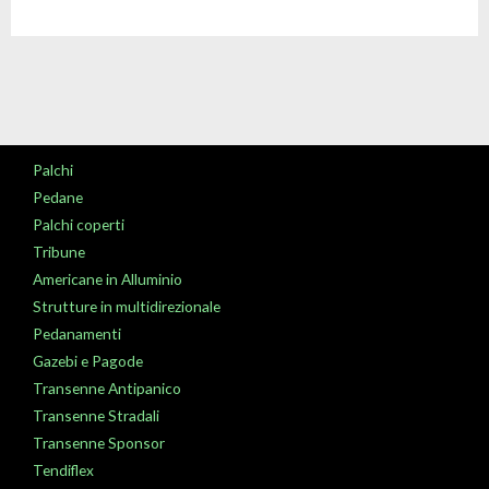
Palchi
Pedane
Palchi coperti
Tribune
Americane in Alluminio
Strutture in multidirezionale
Pedanamenti
Gazebi e Pagode
Transenne Antipanico
Transenne Stradali
Transenne Sponsor
Tendiflex