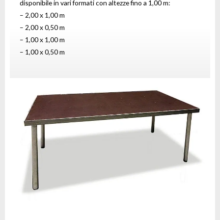
disponibile in vari formati con altezze fino a 1,00 m:
– 2,00 x 1,00 m
– 2,00 x 0,50 m
– 1,00 x 1,00 m
– 1,00 x 0,50 m