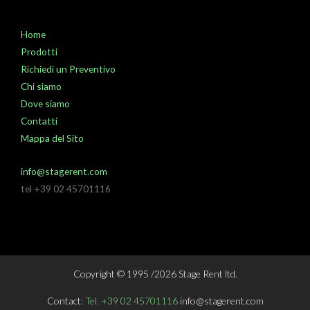
Home
Prodotti
Richiedi un Preventivo
Chi siamo
Dove siamo
Contatti
Mappa del Sito
info@stagerent.com
tel +39 02 45701116
Copyright © 1995 /2026 Stage Rent ltd.
Contact:
Tel. +39 02 45701116
info@stagerent.com