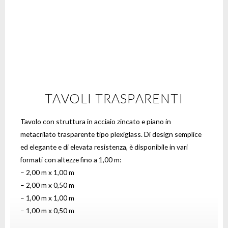
TAVOLI TRASPARENTI
Tavolo con struttura in acciaio zincato e piano in
metacrilato trasparente tipo plexiglass. Di design semplice
ed elegante e di elevata resistenza, è disponibile in vari
formati con altezze fino a 1,00 m:
– 2,00 m x 1,00 m
– 2,00 m x 0,50 m
– 1,00 m x 1,00 m
– 1,00 m x 0,50 m