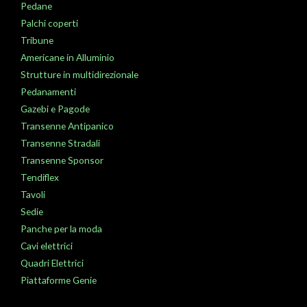
Pedane
Palchi coperti
Tribune
Americane in Alluminio
Strutture in multidirezionale
Pedanamenti
Gazebi e Pagode
Transenne Antipanico
Transenne Stradali
Transenne Sponsor
Tendiflex
Tavoli
Sedie
Panche per la moda
Cavi elettrici
Quadri Elettrici
Piattaforme Genie