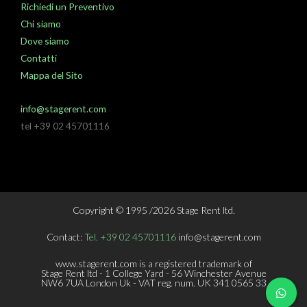
Richiedi un Preventivo
Chi siamo
Dove siamo
Contatti
Mappa del Sito
info@stagerent.com
tel +39 02 45701116
Copyright © 1995 /2026 Stage Rent ltd.
Contact:
Tel. +39 02 45701116
info@stagerent.com
www.stagerent.com is a registered trademark of
Stage Rent ltd - 1 College Yard - 56 Winchester Avenue
NW6 7UA London Uk - VAT reg. num. UK 341 0565 33