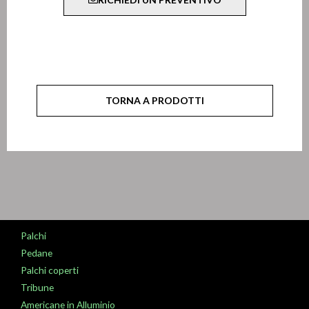
TORNA A PRODOTTI
Palchi
Pedane
Palchi coperti
Tribune
Americane in Alluminio