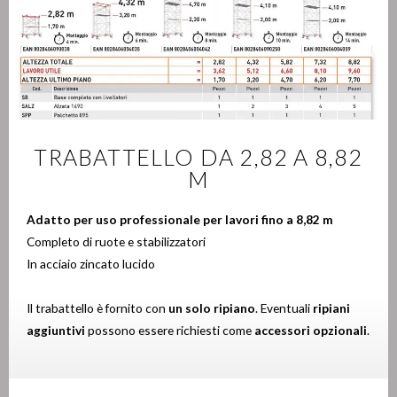
TRABATTELLO DA 2,82 A 8,82
M
Adatto per uso professionale per lavori fino a 8,82 m
Completo di ruote e stabilizzatori
In acciaio zincato lucido
Il trabattello è fornito con
un solo ripiano
. Eventuali
ripiani
aggiuntivi
possono essere richiesti come
accessori opzionali
.