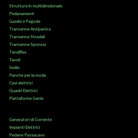
Strutture in multidirezionale
Pedanamenti
Gazebi e Pagode
Transenne Antipanico
Transenne Stradali
Transenne Sponsor
Tendiflex
Tavoli
Sedie
Panche per la moda
Cavi elettrici
Quadri Elettrici
Piattaforme Genie
Generatori di Corrente
Impianti Elettrici
Pedane Passacavo