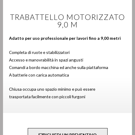
TRABATTELLO MOTORIZZATO
9,0 M
Adatto per uso professionale per lavori fino a 9,00 metri
Completa di ruote e stabilizzatori
Accesso e manovrabilità in spazi angusti
Comandi a bordo macchina ed anche sulla piattaforma
A batterie con carica automatica
Chiusa occupa uno spazio minimo e può essere
trasportata facilmente con piccoli furgoni
RICHIEDI UN PREVENTIVO