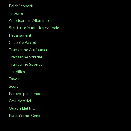
Palchi coperti
Tribune
Americane in Alluminio
Strutture in multidirezionale
Pedanamenti
Gazebi e Pagode
Transenne Antipanico
Transenne Stradali
Transenne Sponsor
Tendiflex
Tavoli
Sedie
Panche per la moda
Cavi elettrici
Quadri Elettrici
Piattaforme Genie