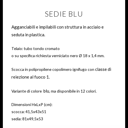
SEDIE BLU
Agganciabili e impilabili con struttura in acciaio e
seduta in plastica.
Telaio: tubo tondo cromato
o su specifica richiesta verniciato nero Ø 18 x 1,4 mm.
classe di
Scocca in polipropilene copolimero ignifugo con
reiezione al fuoco 1.
blu
Variante di colore
, ma disponibile in 12 colori.
Dimensioni HxLxP (cm):
scocca: 41,5x43x51
sedia: 81x49,5x53