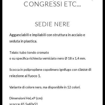
CONGRESSI ETC...
SEDIE NERE
Agganciabili e impilabili con struttura in acciaio e
seduta in plastica.
Telaio: tubo tondo cromato
o su specifica richiesta verniciato nero Ø 18 x 1,4 mm.
classe di
Scocca in polipropilene copolimero ignifugo con
reiezione al fuoco 1.
Variante di colore nero, ma disponibile in 12 colori.
Dimensioni HxLxP (cm):
scocca: 41,5x43x51