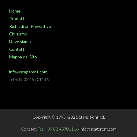
Home
Prodotti
Richiedi un Preventivo
Chi siamo
Dove siamo
Contatti
Mappa del Sito
info@stagerent.com
tel +39 02 45701116
Copyright © 1995 /2026 Stage Rent ltd.
Contact:
Tel. +39 02 45701116
info@stagerent.com