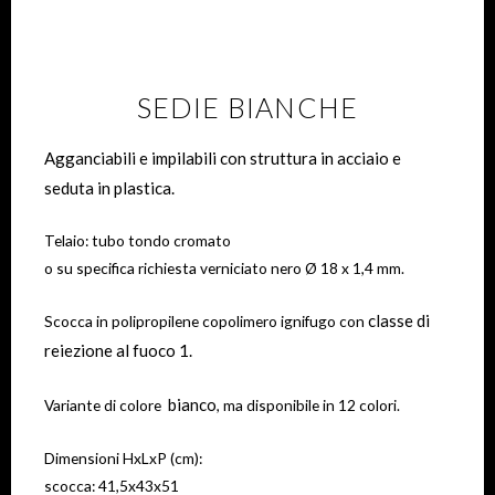
SEDIE BIANCHE
Agganciabili e impilabili con struttura in acciaio e
seduta in plastica.
Telaio: tubo tondo cromato
o su specifica richiesta verniciato nero Ø 18 x 1,4 mm.
classe di
Scocca in polipropilene copolimero ignifugo con
reiezione al fuoco 1.
bianco
Variante di colore
, ma disponibile in 12 colori.
Dimensioni HxLxP (cm):
scocca: 41,5x43x51