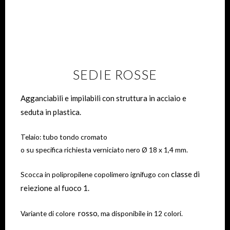
SEDIE ROSSE
Agganciabili e impilabili con struttura in acciaio e
seduta in plastica.
Telaio: tubo tondo cromato
o su specifica richiesta verniciato nero Ø 18 x 1,4 mm.
classe di
Scocca in polipropilene copolimero ignifugo con
reiezione al fuoco 1.
rosso
Variante di colore
, ma disponibile in 12 colori.