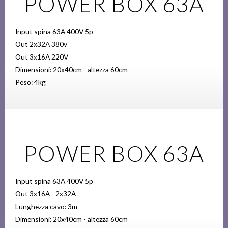
POWER BOX 63A
Input spina 63A 400V 5p
Out 2x32A 380v
Out 3x16A 220V
Dimensioni: 20x40cm - altezza 60cm
Peso: 4kg
POWER BOX 63A
Input spina 63A 400V 5p
Out 3x16A - 2x32A
Lunghezza cavo: 3m
Dimensioni: 20x40cm - altezza 60cm