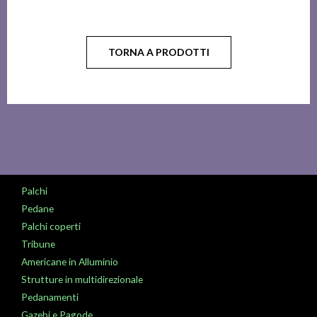
TORNA A PRODOTTI
Palchi
Pedane
Palchi coperti
Tribune
Americane in Alluminio
Strutture in multidirezionale
Pedanamenti
Gazebi e Pagode