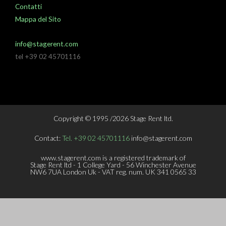
Contatti
Mappa del Sito
info@stagerent.com
tel +39 02 45701116
Copyright © 1995 /2026 Stage Rent ltd.
Contact:
Tel. +39 02 45701116
info@stagerent.com
www.stagerent.com is a registered trademark of
Stage Rent ltd - 1 College Yard - 56 Winchester Avenue
NW6 7UA London Uk - VAT reg. num. UK 341 0565 33