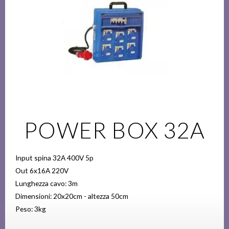
POWER BOX 32A
Input spina 32A 400V 5p
Out 6x16A 220V
Lunghezza cavo: 3m
Dimensioni: 20x20cm - altezza 50cm
Peso: 3kg