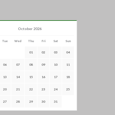
October 2026
Tue
Wed
Thu
Fri
Sat
Sun
01
02
03
04
06
07
08
09
10
11
13
14
15
16
17
18
20
21
22
23
24
25
27
28
29
30
31