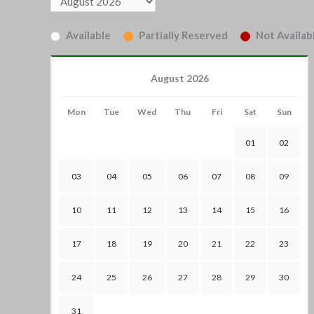
Available
Partially Reserved
Not Availabl
August 2026
Mon
Tue
Wed
Thu
Fri
Sat
Sun
01
02
03
04
05
06
07
08
09
10
11
12
13
14
15
16
17
18
19
20
21
22
23
24
25
26
27
28
29
30
31