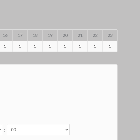
16
17
18
19
20
21
22
23
1
1
1
1
1
1
1
1
: