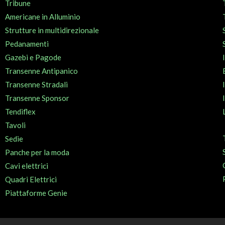
Tribune
Americane in Alluminio
Strutture in multidirezionale
Pedanamenti
Gazebi e Pagode
Transenne Antipanico
Transenne Stradali
Transenne Sponsor
Tendiflex
Tavoli
Sedie
Panche per la moda
Cavi elettrici
Quadri Elettrici
Piattaforme Genie