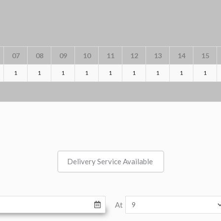
07
08
09
10
11
12
13
14
15
1
1
1
1
1
1
1
1
1
Delivery Service Available
At