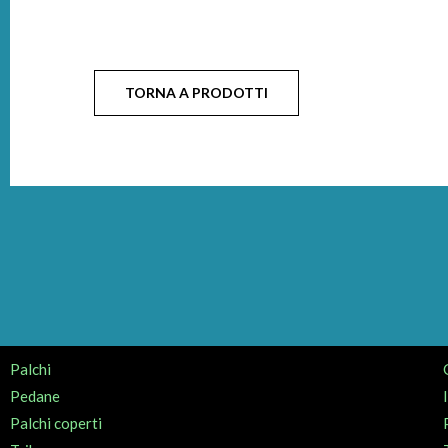
TORNA A PRODOTTI
Palchi
Pedane
Palchi coperti