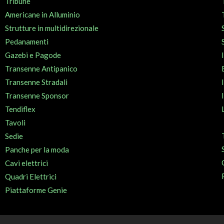
Tribune
Americane in Alluminio
Strutture in multidirezionale
Pedanamenti
Gazebi e Pagode
Transenne Antipanico
Transenne Stradali
Transenne Sponsor
Tendiflex
Tavoli
Sedie
Panche per la moda
Cavi elettrici
Quadri Elettrici
Piattaforme Genie