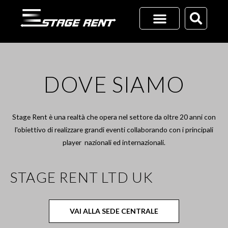
Vai
al
contenuto
DOVE SIAMO
Stage Rent è una realtà che opera nel settore da oltre 20 anni con
l'obiettivo
di realizzare grandi
eventi collaborando con
i principali
player
nazionali
ed internazionali.
STAGE RENT LTD UK
VAI ALLA SEDE CENTRALE