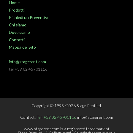
Home
Prodotti
Richiedi un Preventivo
Chi siamo
Dove siamo
Contatti
Mappa del Sito
info@stagerent.com
tel +39 02 45701116
Copyright © 1995 /2026 Stage Rent ltd.
Contact:
Tel. +39 02 45701116
info@stagerent.com
www.stagerent.com is a registered trademark of
Stage Rent ltd - 1 College Yard - 56 Winchester Avenue