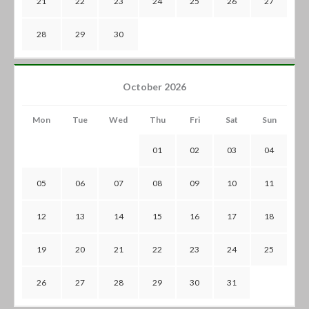
21
22
23
24
25
26
27
28
29
30
October 2026
Mon
Tue
Wed
Thu
Fri
Sat
Sun
01
02
03
04
05
06
07
08
09
10
11
12
13
14
15
16
17
18
19
20
21
22
23
24
25
26
27
28
29
30
31