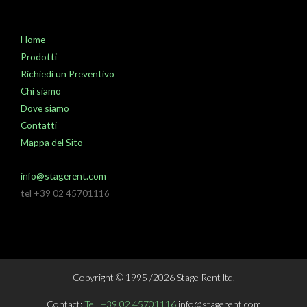
Home
Prodotti
Richiedi un Preventivo
Chi siamo
Dove siamo
Contatti
Mappa del Sito
info@stagerent.com
tel +39 02 45701116
Copyright © 1995 /2026 Stage Rent ltd.
Contact:
Tel. +39 02 45701116
info@stagerent.com