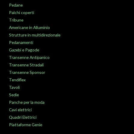
Pedane
Palchi coperti
Tribune
Americane in Alluminio
Strutture in multidirezionale
Pedanamenti
Gazebi e Pagode
Transenne Antipanico
Transenne Stradali
Transenne Sponsor
Tendiflex
Tavoli
Sedie
Panche per la moda
Cavi elettrici
Quadri Elettrici
Piattaforme Genie