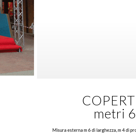
COPERT
metri 
Misura esterna m 6 di larghezza, m 4 di pr