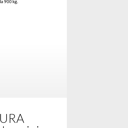
da 900 kg.
URA