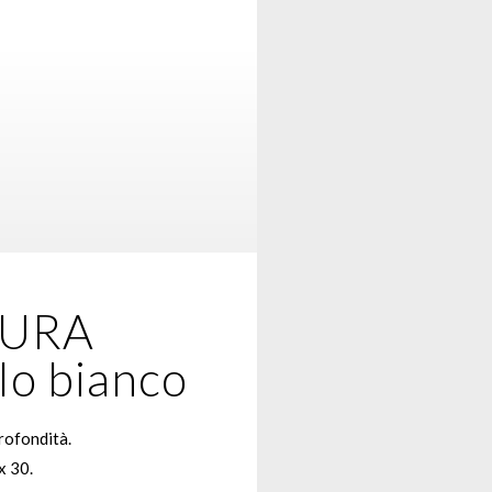
URA
lo bianco
rofondità.
x 30.