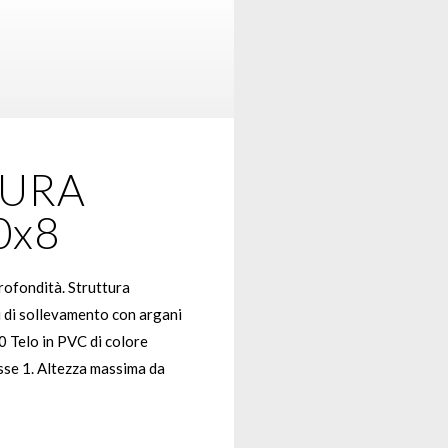
URA
0x8
rofondità. Struttura
ri di sollevamento con argani
0 Telo in PVC di colore
asse 1. Altezza massima da