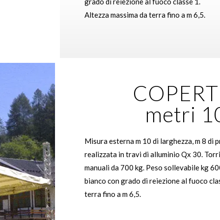
grado di reiezione al fuoco classe 1.
Altezza massima da terra fino a m 6,5.
COPERT
metri 1
Misura esterna m 10 di larghezza, m 8 di p
realizzata in travi di alluminio Qx 30. Tor
manuali da 700 kg. Peso sollevabile kg 60
bianco con grado di reiezione al fuoco cl
terra fino a m 6,5.