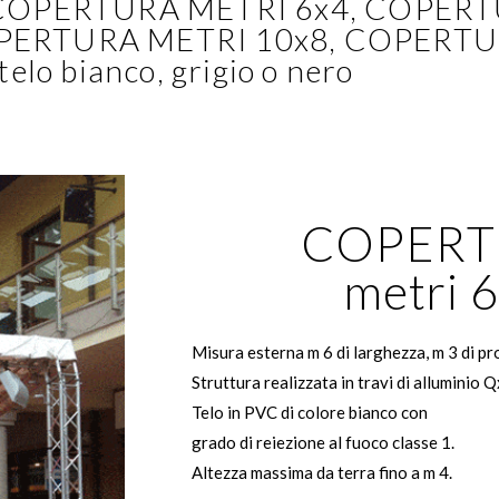
COPERTURA METRI 6x4, COPER
, COPERTURA METRI 10x8, COPERT
telo bianco, grigio o nero
COPERT
metri 
Misura esterna m 6 di larghezza, m 3 di pr
Struttura realizzata in travi di alluminio Q
Telo in PVC di colore bianco con
grado di reiezione al fuoco classe 1.
Altezza massima da terra fino a m 4.