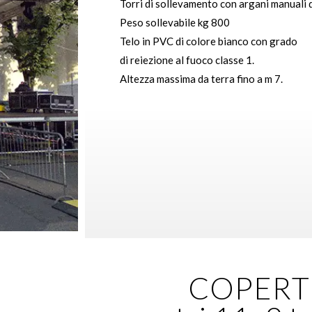
Torri di sollevamento con argani manuali 
Peso sollevabile kg 800
Telo in PVC di colore bianco con grado
di reiezione al fuoco classe 1.
Altezza massima da terra fino a m 7.
COPERT