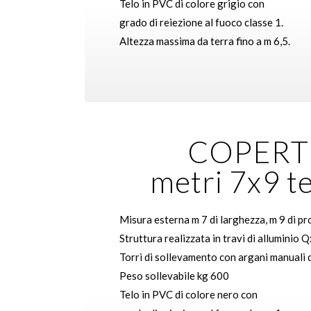
Telo in PVC di colore grigio con
grado di reiezione al fuoco classe 1.
Altezza massima da terra fino a m 6,5.
COPERT
metri 7x9 t
Misura esterna m 7 di larghezza, m 9 di pr
Struttura realizzata in travi di alluminio Q
Torri di sollevamento con argani manuali 
Peso sollevabile kg 600
Telo in PVC di colore nero con