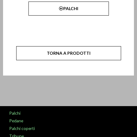
PALCHI
TORNA A PRODOTTI
Palchi
Pedane
Palchi coperti
Tribune