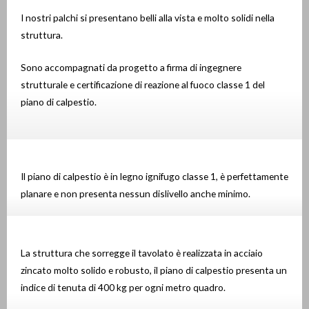
I nostri palchi si presentano belli alla vista e molto solidi nella
struttura.
Sono accompagnati da progetto a firma di ingegnere
strutturale e certificazione di reazione al fuoco classe 1 del
piano di calpestio.
Il piano di calpestio è in legno ignifugo classe 1, è perfettamente
planare e non presenta nessun dislivello anche minimo.
La struttura che sorregge il tavolato è realizzata in acciaio
zincato molto solido e robusto, il piano di calpestio presenta un
indice di tenuta di 400 kg per ogni metro quadro.