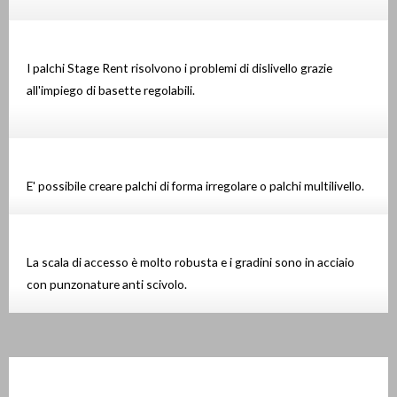
I palchi Stage Rent risolvono i problemi di dislivello grazie
all'impiego di basette regolabili.
E' possibile creare palchi di forma irregolare o palchi multilivello.
La scala di accesso è molto robusta e i gradini sono in acciaio
con punzonature anti scivolo.