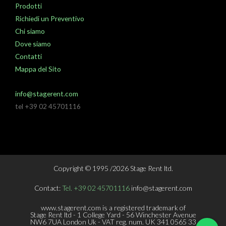
Prodotti
Richiedi un Preventivo
Chi siamo
Dove siamo
Contatti
Mappa del Sito
info@stagerent.com
tel +39 02 45701116
Copyright © 1995 /2026 Stage Rent ltd.
Contact:
Tel. +39 02 45701116
info@stagerent.com
www.stagerent.com is a registered trademark of
Stage Rent ltd - 1 College Yard - 56 Winchester Avenue
NW6 7UA London Uk - VAT reg. num. UK 341 0565 33