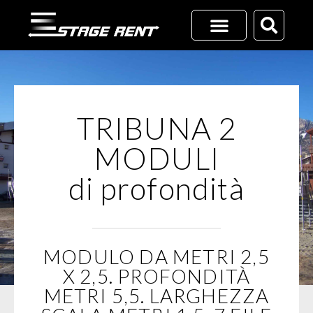
Vai
al
contenuto
TRIBUNA 2
MODULI
di profondità
MODULO DA METRI 2,5
X 2,5. PROFONDITÀ
METRI 5,5. LARGHEZZA