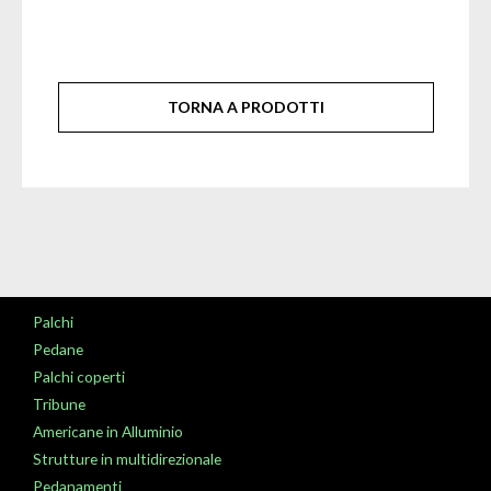
TORNA A PRODOTTI
Palchi
Pedane
Palchi coperti
Tribune
Americane in Alluminio
Strutture in multidirezionale
Pedanamenti