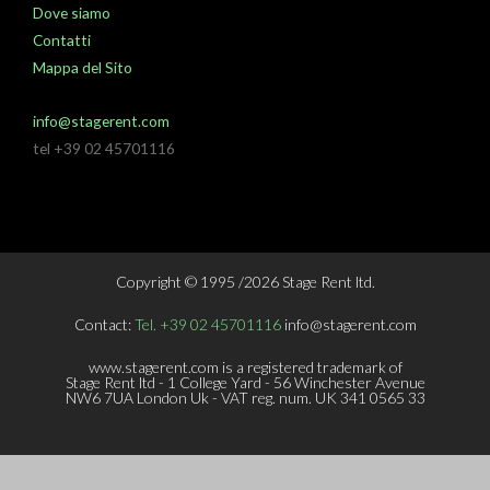
Dove siamo
Contatti
Mappa del Sito
info@stagerent.com
tel +39 02 45701116
Copyright © 1995 /2026 Stage Rent ltd.
Contact:
Tel. +39 02 45701116
info@stagerent.com
www.stagerent.com is a registered trademark of
Stage Rent ltd - 1 College Yard - 56 Winchester Avenue
NW6 7UA London Uk - VAT reg. num. UK 341 0565 33