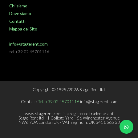
Chi siamo
Dove siamo
Contatti
Mappa del Sito
info@stagerent.com
tel +39 02 45701116
Copyright © 1995 /2026 Stage Rent ltd.
Contact:
Tel. +39 02 45701116
info@stagerent.com
www.stagerent.com is a registered trademark of
Stage Rent ltd - 1 College Yard - 56 Winchester Avenue
NW6 7UA London Uk - VAT reg. num. UK 341 0565 33