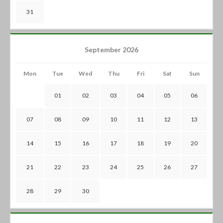
31
September 2026
Mon
Tue
Wed
Thu
Fri
Sat
Sun
01
02
03
04
05
06
07
08
09
10
11
12
13
14
15
16
17
18
19
20
21
22
23
24
25
26
27
28
29
30