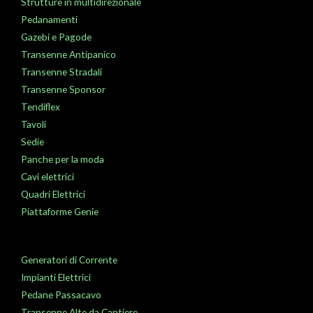
Strutture in multidirezionale
Pedanamenti
Gazebi e Pagode
Transenne Antipanico
Transenne Stradali
Transenne Sponsor
Tendiflex
Tavoli
Sedie
Panche per la moda
Cavi elettrici
Quadri Elettrici
Piattaforme Genie
Generatori di Corrente
Impianti Elettrici
Pedane Passacavo
Transenne Alte da Cantiere