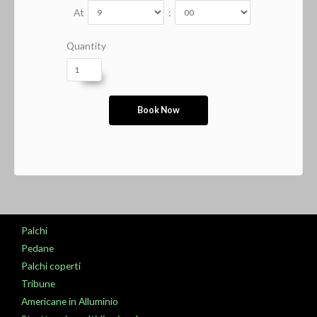
At
:
Quantity
Palchi
Pedane
Palchi coperti
Tribune
Americane in Alluminio