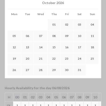
October 2026
Mon
Tue
Wed
Thu
Fri
Sat
Sun
01
02
03
04
05
06
07
08
09
10
11
12
13
14
15
16
17
18
19
20
21
22
23
24
25
26
27
28
29
30
31
Hourly Availability for the day 06/08/2026
H
00
01
02
03
04
05
06
07
08
09
10
11
Qt.
1
1
1
1
1
1
1
1
1
1
1
1