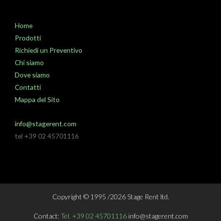
Home
Prodotti
Richiedi un Preventivo
Chi siamo
Dove siamo
Contatti
Mappa del Sito
info@stagerent.com
tel +39 02 45701116
Copyright © 1995 /2026 Stage Rent ltd.
Contact:
Tel. +39 02 45701116
info@stagerent.com