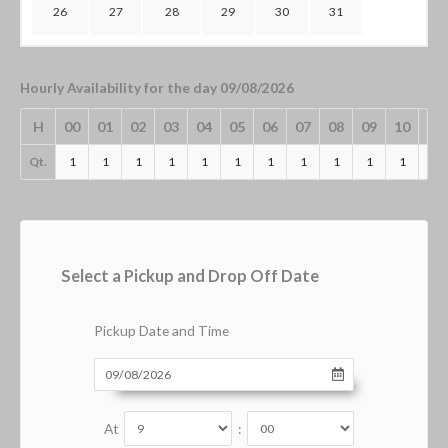
26
27
28
29
30
31
Hourly Availability for the day 09/08/2026
H
00
01
02
03
04
05
06
07
08
09
10
11
Qt.
1
1
1
1
1
1
1
1
1
1
1
1
Select a Pickup and Drop Off Date
Pickup Date and Time
At
: