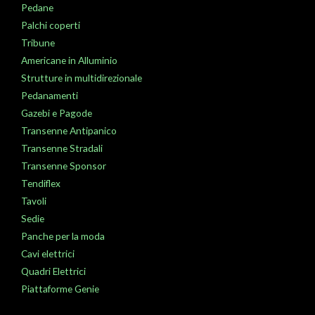
Pedane
Palchi coperti
Tribune
Americane in Alluminio
Strutture in multidirezionale
Pedanamenti
Gazebi e Pagode
Transenne Antipanico
Transenne Stradali
Transenne Sponsor
Tendiflex
Tavoli
Sedie
Panche per la moda
Cavi elettrici
Quadri Elettrici
Piattaforme Genie