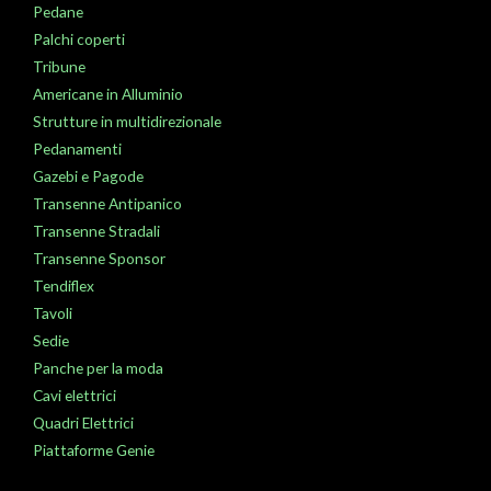
Pedane
Palchi coperti
Tribune
Americane in Alluminio
Strutture in multidirezionale
Pedanamenti
Gazebi e Pagode
Transenne Antipanico
Transenne Stradali
Transenne Sponsor
Tendiflex
Tavoli
Sedie
Panche per la moda
Cavi elettrici
Quadri Elettrici
Piattaforme Genie