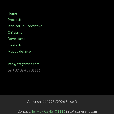
Home
Prodotti
Richiedi un Preventivo
Chi siamo
Dove siamo
Contatti
Mappa del Sito
info@stagerent.com
tel +39 02 45701116
Copyright © 1995 /2026 Stage Rent ltd.
Contact:
Tel. +39 02 45701116
info@stagerent.com