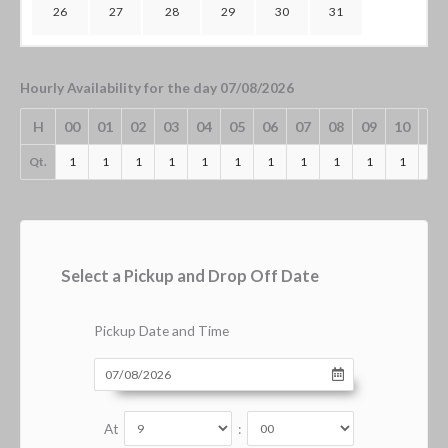
26
27
28
29
30
31
Hourly Availability for the day 07/08/2026
H
00
01
02
03
04
05
06
07
08
09
10
11
Qt.
1
1
1
1
1
1
1
1
1
1
1
1
Select a Pickup and Drop Off Date
Pickup Date and Time
At
: