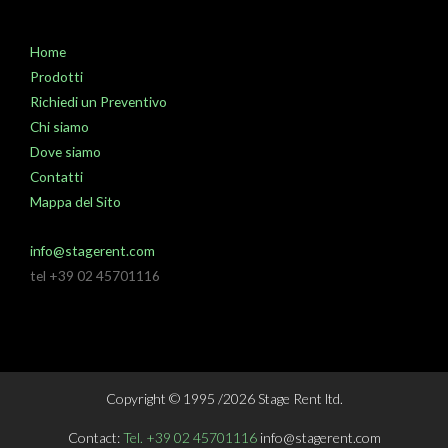
Home
Prodotti
Richiedi un Preventivo
Chi siamo
Dove siamo
Contatti
Mappa del Sito
info@stagerent.com
tel +39 02 45701116
Copyright © 1995 /2026 Stage Rent ltd.
Contact:
Tel. +39 02 45701116
info@stagerent.com