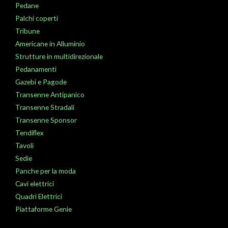
Pedane
Palchi coperti
Tribune
Americane in Alluminio
Strutture in multidirezionale
Pedanamenti
Gazebi e Pagode
Transenne Antipanico
Transenne Stradali
Transenne Sponsor
Tendiflex
Tavoli
Sedie
Panche per la moda
Cavi elettrici
Quadri Elettrici
Piattaforme Genie