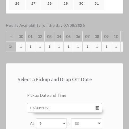
26
27
28
29
30
31
Hourly Availability for the day 07/08/2026
H
00
01
02
03
04
05
06
07
08
09
10
11
Qt.
1
1
1
1
1
1
1
1
1
1
1
1
Select a Pickup and Drop Off Date
Pickup Date and Time
At
: