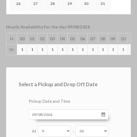
26
27
28
29
30
31
Hourly Availability for the day 09/08/2026
H
00
01
02
03
04
05
06
07
08
09
10
11
Qt.
1
1
1
1
1
1
1
1
1
1
1
1
Select a Pickup and Drop Off Date
Pickup Date and Time
At
: