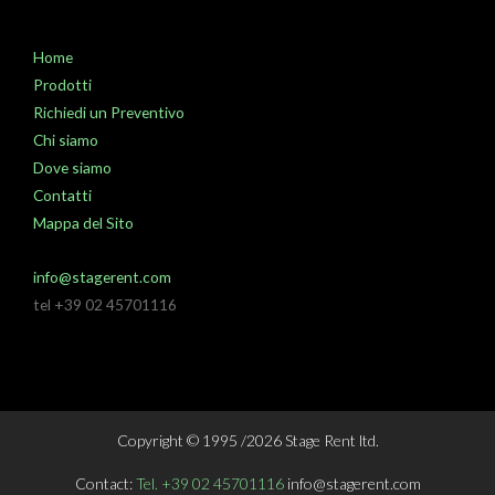
Home
Prodotti
Richiedi un Preventivo
Chi siamo
Dove siamo
Contatti
Mappa del Sito
info@stagerent.com
tel +39 02 45701116
Copyright © 1995 /2026 Stage Rent ltd.
Contact:
Tel. +39 02 45701116
info@stagerent.com