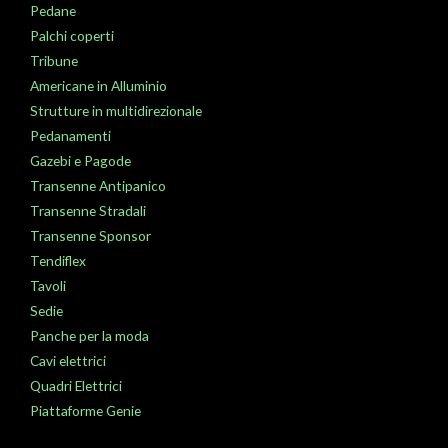
Pedane
Palchi coperti
Tribune
Americane in Alluminio
Strutture in multidirezionale
Pedanamenti
Gazebi e Pagode
Transenne Antipanico
Transenne Stradali
Transenne Sponsor
Tendiflex
Tavoli
Sedie
Panche per la moda
Cavi elettrici
Quadri Elettrici
Piattaforme Genie