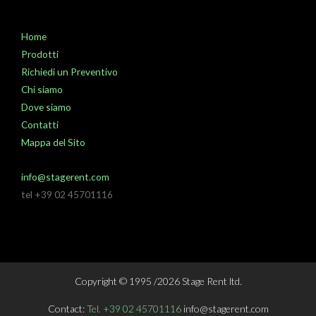
Home
Prodotti
Richiedi un Preventivo
Chi siamo
Dove siamo
Contatti
Mappa del Sito
info@stagerent.com
tel +39 02 45701116
Copyright © 1995 /2026 Stage Rent ltd.
Contact:
Tel. +39 02 45701116
info@stagerent.com