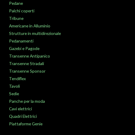
Pedane
Palchi coperti
Tribune
Americane in Alluminio
Strutture in multidirezionale
Pedanamenti
Gazebi e Pagode
Transenne Antipanico
Transenne Stradali
Transenne Sponsor
Tendiflex
Tavoli
Sedie
Panche per la moda
Cavi elettrici
Quadri Elettrici
Piattaforme Genie