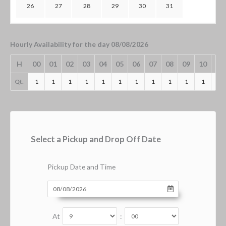
26
27
28
29
30
31
Hourly Availability for the day 08/08/2026
H
00
01
02
03
04
05
06
07
08
09
10
11
Qt.
1
1
1
1
1
1
1
1
1
1
1
1
Select a Pickup and Drop Off Date
Pickup Date and Time
At
: