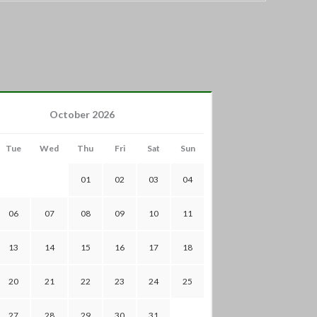
October 2026
Tue
Wed
Thu
Fri
Sat
Sun
01
02
03
04
06
07
08
09
10
11
13
14
15
16
17
18
20
21
22
23
24
25
27
28
29
30
31