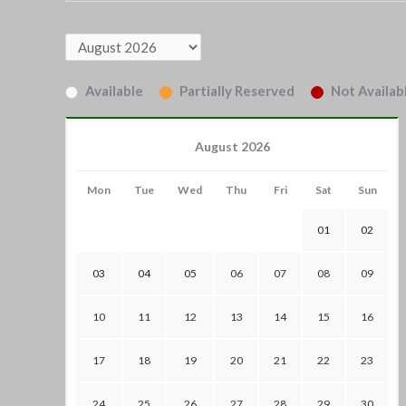
Available
Partially Reserved
Not Availabl
August 2026
Mon
Tue
Wed
Thu
Fri
Sat
Sun
01
02
03
04
05
06
07
08
09
10
11
12
13
14
15
16
17
18
19
20
21
22
23
24
25
26
27
28
29
30