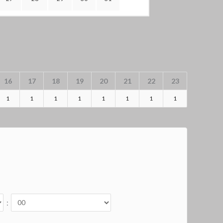
16
17
18
19
20
21
22
23
1
1
1
1
1
1
1
1
: