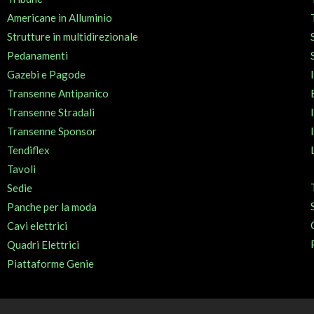
Americane in Alluminio
Strutture in multidirezionale
Pedanamenti
Gazebi e Pagode
Transenne Antipanico
Transenne Stradali
Transenne Sponsor
Tendiflex
Tavoli
Sedie
Panche per la moda
Cavi elettrici
Quadri Elettrici
Piattaforme Genie