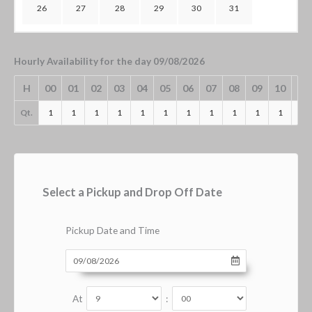
26
27
28
29
30
31
Hourly Availability for the day 09/08/2026
H
00
01
02
03
04
05
06
07
08
09
10
11
Qt.
1
1
1
1
1
1
1
1
1
1
1
1
Select a Pickup and Drop Off Date
Pickup Date and Time
At
: