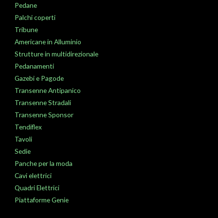
Pedane
Palchi coperti
Tribune
Americane in Alluminio
Strutture in multidirezionale
Pedanamenti
Gazebi e Pagode
Transenne Antipanico
Transenne Stradali
Transenne Sponsor
Tendiflex
Tavoli
Sedie
Panche per la moda
Cavi elettrici
Quadri Elettrici
Piattaforme Genie