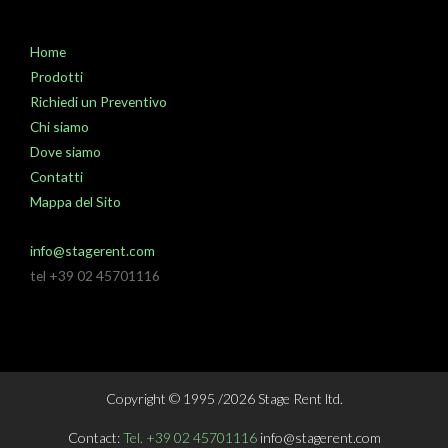
Home
Prodotti
Richiedi un Preventivo
Chi siamo
Dove siamo
Contatti
Mappa del Sito
info@stagerent.com
tel +39 02 45701116
Copyright © 1995 /2026 Stage Rent ltd.
Contact:
Tel. +39 02 45701116
info@stagerent.com