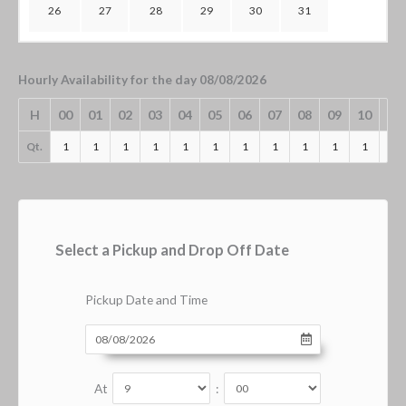
26
27
28
29
30
31
Hourly Availability for the day 08/08/2026
H
00
01
02
03
04
05
06
07
08
09
10
11
Qt.
1
1
1
1
1
1
1
1
1
1
1
1
Select a Pickup and Drop Off Date
Pickup Date and Time
At
: