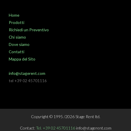
Home
Prodotti
Richiedi un Preventivo
Chi siamo
Dove siamo
Contatti
Mappa del Sito
info@stagerent.com
tel +39 02 45701116
Copyright © 1995 /2026 Stage Rent ltd.
Contact:
Tel. +39 02 45701116
info@stagerent.com