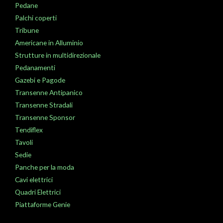
Pedane
Palchi coperti
Tribune
Americane in Alluminio
Strutture in multidirezionale
Pedanamenti
Gazebi e Pagode
Transenne Antipanico
Transenne Stradali
Transenne Sponsor
Tendiflex
Tavoli
Sedie
Panche per la moda
Cavi elettrici
Quadri Elettrici
Piattaforme Genie